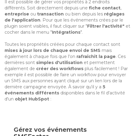
Il est possible de gérer vos propriétés à 2 endroits
différents. Soit directement depuis une
fiche contact
,
entreprise
ou
transaction
ou bien depuis les
réglages
de l'application
. Pour que les événements crées par le
plugin soient visibles, il faut cliquer sur "
Filtrer l'activité"
et
cocher dans le menu "
Intégrations
".
Toutes les propriétés créées pour chaque contact sont
mises à jour lors de chaque envoi de SMS
mais
également à chaque fois que l'on
rafraîchit la page
. Ces
dernières sont
simples d'utilisation
et permettent
également de
créer des workflows
plus facilement ! Par
exemple il est possible de faire un workflow pour envoyer
un SMS aux personnes ayant cliqué sur un lien lors de la
dernière campagne envoyée. À savoir qu'il y a
5
événements différents
disponibles dans le fil d'activité
d'un
objet HubSpot
:
Gérez vos événements