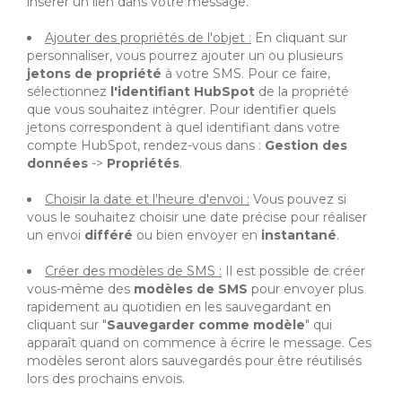
insérer un lien dans votre message.
Ajouter des propriétés de l'objet :
En cliquant sur
personnaliser, vous pourrez ajouter un ou plusieurs
jetons de propriété
à votre SMS. Pour ce faire,
sélectionnez
l'identifiant HubSpot
de la propriété
que vous souhaitez intégrer. Pour identifier quels
jetons correspondent à quel identifiant dans votre
compte HubSpot, rendez-vous dans :
Gestion des
données
->
Propriétés
.
Choisir la date et l'heure d'envoi :
Vous pouvez si
vous le souhaitez choisir une date précise pour réaliser
un envoi
différé
ou bien envoyer en
instantané
.
Créer des modèles de SMS :
Il est possible de créer
vous-même des
modèles de SMS
pour envoyer plus
rapidement au quotidien en les sauvegardant en
cliquant sur "
Sauvegarder comme modèle
" qui
apparaît quand on commence à écrire le message. Ces
modèles seront alors sauvegardés pour être réutilisés
lors des prochains envois.