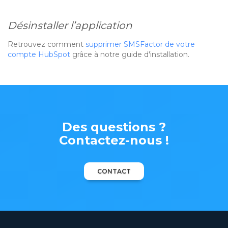
Désinstaller l’application
Retrouvez comment
supprimer SMSFactor de votre
compte HubSpot
grâce à notre guide d'installation.
Des questions ?
Contactez-nous !
CONTACT