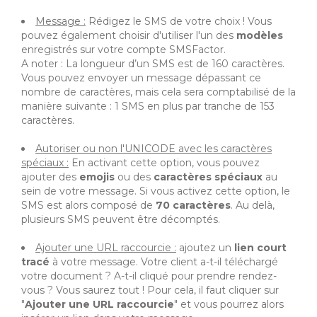
Message :
Rédigez le SMS de votre choix ! Vous
pouvez également choisir d'utiliser l'un des
modèles
enregistrés sur votre compte SMSFactor.
A noter : La longueur d’un SMS est de 160 caractères.
Vous pouvez envoyer un message dépassant ce
nombre de caractères, mais cela sera comptabilisé de la
manière suivante : 1 SMS en plus par tranche de 153
caractères.
Autoriser ou non l'UNICODE avec les caractères
spéciaux :
En activant cette option, vous pouvez
ajouter des
emojis
ou des
caractères spéciaux
au
sein de votre message. Si vous activez cette option, le
SMS est alors composé de
70 caractères
. Au delà,
plusieurs SMS peuvent être décomptés.
Ajouter une URL raccourcie :
ajoutez un
lien court
tracé
à votre message. Votre client a-t-il téléchargé
votre document ? A-t-il cliqué pour prendre rendez-
vous ? Vous saurez tout ! Pour cela, il faut cliquer sur
"
Ajouter une URL raccourcie
" et vous pourrez alors