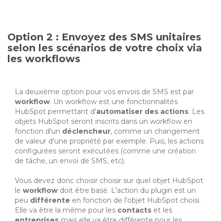
Option 2 : Envoyez des SMS unitaires
selon les scénarios de votre choix via
les workflows
La deuxième option pour vos envois de SMS est par
workflow
. Un workflow est une fonctionnalités
HubSpot permettant d'
automatiser des actions
. Les
objets HubSpot seront inscrits dans un workflow en
fonction d'un
déclencheur
, comme un changement
de valeur d'une propriété par exemple. Puis, les actions
configurées seront exécutées (comme une création
de tâche, un envoi de SMS, etc).
Vous devez donc choisir choisir sur quel objet HubSpot
le
workflow
doit être basé. L'action du plugin est un
peu
différente
en fonction de l'objet HubSpot choisi.
Elle va être la même pour les
contacts
et les
entreprises
mais elle va être différente pour les