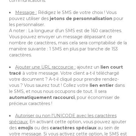
communications.
Message :
Rédigez le SMS de votre choix ! Vous
pouvez utiliser des
jetons de personnalisation
pour
les personnaliser.
A noter : La longueur d’un SMS est de 160 caractères.
Vous pouvez envoyer un message dépassant ce
nombre de caractères, mais cela sera comptabilisé de la
manière suivante : 1 SMS en plus par tranche de 153
caractères.
Ajouter une URL raccourcie :
ajoutez un
lien court
tracé
à votre message. Votre client a-t-il téléchargé
votre document ? A-t-il cliqué pour prendre rendez-
vous ? Vous saurez tout ! Collez votre
lien entier
dans
le SMS, et nous nous occupons de tout. Il sera
automatiquement raccourci
, pour économiser de
précieux caractères !
Autoriser ou non l'UNICODE avec les caractères
spéciaux:
En activant cette option, vous pouvez ajouter
des
emojis
ou des
caractères spéciaux
au sein de
votre message. Si vous activez cette option, le SMS est