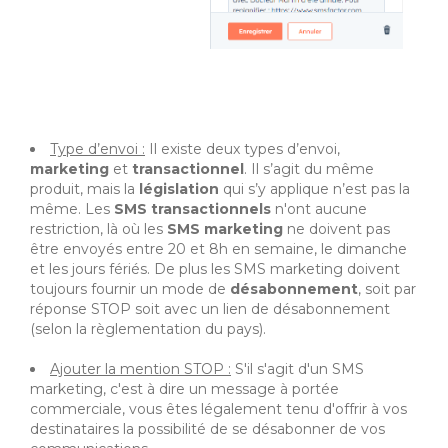
Type d’envoi :
Il existe deux types d’envoi,
marketing
et
transactionnel
. Il s’agit du même
produit, mais la
législation
qui s’y applique n’est pas la
même. Les
SMS transactionnels
n'ont aucune
restriction, là où les
SMS marketing
ne doivent pas
être envoyés entre 20 et 8h en semaine, le dimanche
et les jours fériés. De plus les SMS marketing doivent
toujours fournir un mode de
désabonnement
, soit par
réponse STOP soit avec un lien de désabonnement
(selon la règlementation du pays).
Ajouter la mention STOP :
S'il s'agit d'un SMS
marketing, c'est à dire un message à portée
commerciale, vous êtes légalement tenu d'offrir à vos
destinataires la possibilité de se désabonner de vos