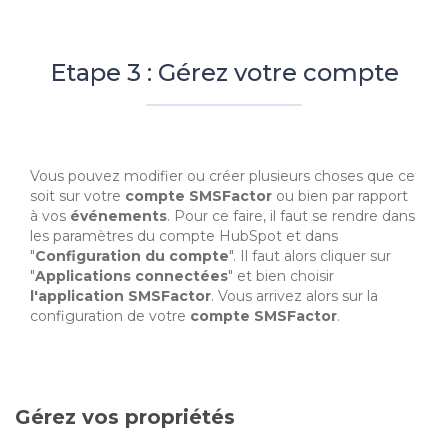
Etape 3 : Gérez votre compte
Vous pouvez modifier ou créer plusieurs choses que ce
soit sur votre
compte SMSFactor
ou bien par rapport
à vos
événements
. Pour ce faire, il faut se rendre dans
les paramètres du compte HubSpot et dans
"
Configuration du compte
". Il faut alors cliquer sur
"
Applications connectées
" et bien choisir
l'application SMSFactor
. Vous arrivez alors sur la
configuration de votre
compte SMSFactor
.
Gérez vos propriétés