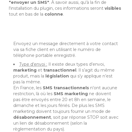
"envoyer un SMS"
. À savoir aussi, qu'à la fin de
l'installation du plugin, ces informations seront
visibles
tout en bas de la
colonne
.
Envoyez un message directement à votre contact
via sa fiche client en utilisant le numéro de
téléphone portable enregistré.
Type d’envoi :
Il existe deux types d’envoi,
marketing
et
transactionnel
. Il s’agit du même
produit, mais la
législation
qui s’y applique n’est
pas la même.
En France, les
SMS transactionnels
n'ont aucune
restriction, là où les
SMS marketing
ne doivent
pas être envoyés entre 20 et 8h en semaine, le
dimanche et les jours fériés. De plus les SMS
marketing doivent toujours fournir un mode de
désabonnement
, soit par réponse STOP soit avec
un lien de désabonnement (selon la
règlementation du pays).