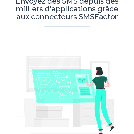
Envoyez des SMS depuis des
milliers d'applications grâce
aux connecteurs SMSFactor