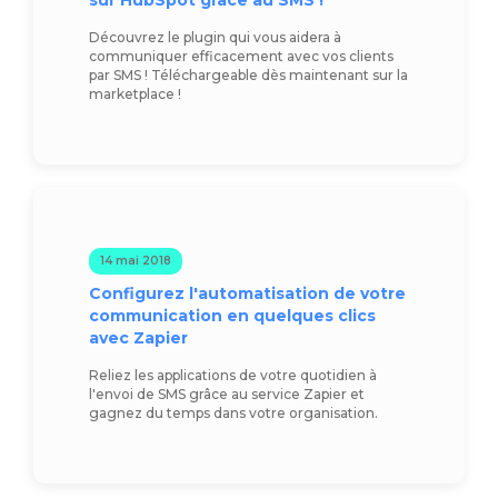
sur HubSpot grâce au SMS !
Découvrez le plugin qui vous aidera à
communiquer efficacement avec vos clients
par SMS ! Téléchargeable dès maintenant sur la
marketplace !
14 mai 2018
Configurez l'automatisation de votre
communication en quelques clics
avec Zapier
Reliez les applications de votre quotidien à
l'envoi de SMS grâce au service Zapier et
gagnez du temps dans votre organisation.