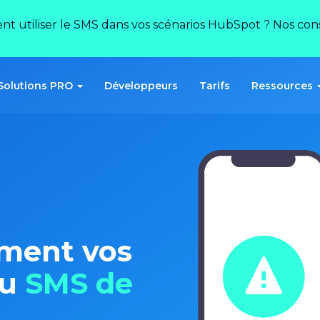
ent utiliser le SMS dans vos scénarios HubSpot ? Nos conse
Solutions PRO
Développeurs
Tarifs
Ressources
ement vos
au
SMS de