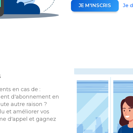
JE M'INSCRIS
Je 
s
ents en cas de :
ment d'abonnement en
oute autre raison ?
lu et améliorer vos
ume d'appel et gagnez