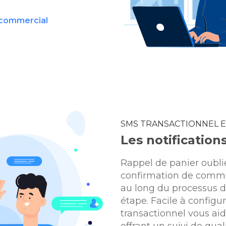
 commercial
SMS TRANSACTIONNEL E
Les notification
Rappel de panier oubli
confirmation de comman
au long du processus d
étape. Facile à configu
transactionnel vous aide
offrant un suivi de quali