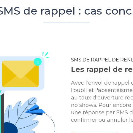
SMS de rappel : cas conc
SMS DE RAPPEL DE REN
Les rappel de r
Avec l'envoi de rappel 
l'oubli et l'absentéisme
au taux d'ouverture re
no shows. Pour encore 
une réponse par SMS de
confirmer ou annuler l