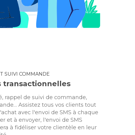
T SUIVI COMMANDE
s transactionnelles
é, rappel de suivi de commande,
de… Assistez tous vos clients tout
'achat avec l'envoi de SMS à chaque
rer et à envoyer, l'envoi de SMS
ra à fidéliser votre clientèle en leur
té.