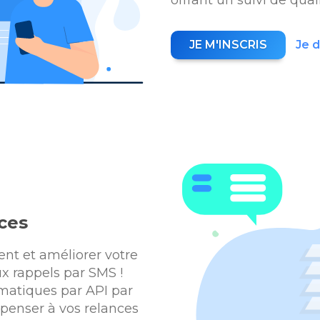
JE M'INSCRIS
Je 
ces
ent et améliorer votre
x rappels par SMS !
matiques par API par
penser à vos relances