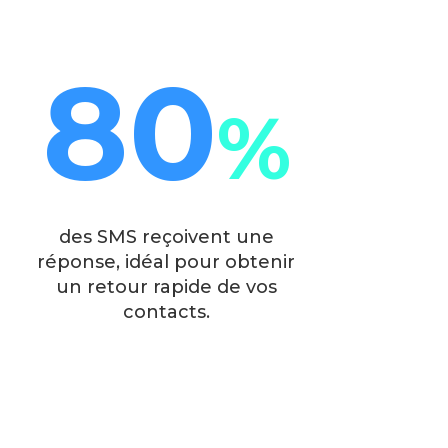
80
%
des SMS reçoivent une
réponse, idéal pour obtenir
un retour rapide de vos
contacts.