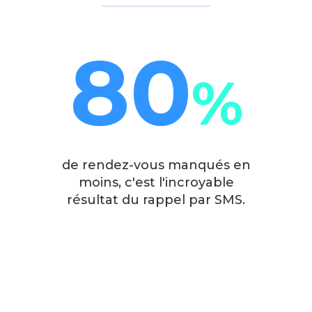
80
%
de rendez-vous manqués en
moins, c'est l'incroyable
résultat du rappel par SMS.