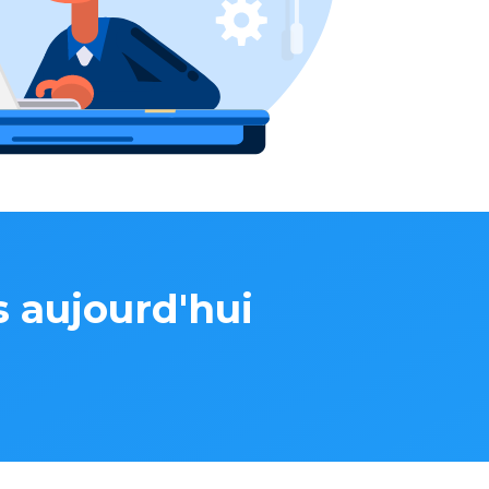
s aujourd'hui