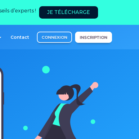
ils d’experts !
JE TÉLÉCHARGE
Contact
CONNEXION
INSCRIPTION