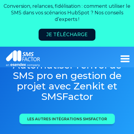
Conversion, relances, fidélisation : comment utiliser le
SMS dans vos scénarios HubSpot ? Nos conseils
d’experts !
JE TÉLÉCHARGE
Automatiser l'envoi de
SMS pro en gestion de
projet avec Zenkit et
SMSFactor
LES AUTRES INTÉGRATIONS SMSFACTOR