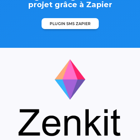
projet grâce à Zapier
PLUGIN SMS ZAPIER