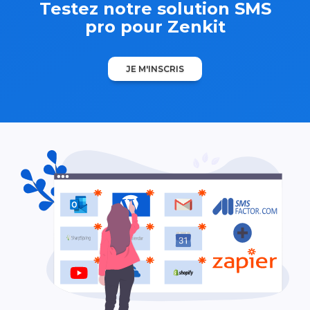
Testez notre solution SMS
pro pour Zenkit
JE M'INSCRIS