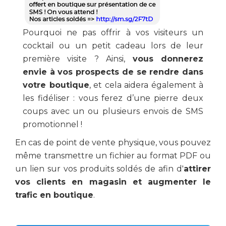
Pourquoi ne pas offrir à vos visiteurs un
cocktail ou un petit cadeau lors de leur
première visite ? Ainsi,
vous donnerez
envie à vos prospects de se rendre dans
votre boutique
, et cela aidera également à
les fidéliser : vous ferez d’une pierre deux
coups avec un ou plusieurs envois de SMS
promotionnel !
En cas de point de vente physique, vous pouvez
même
transmettre un fichier au format PDF ou
un lien sur vos produits soldés de afin d'
attirer
vos clients en magasin et augmenter le
trafic en boutique
.