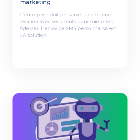
marketing
L'entreprise doit préserver une bonne
relation avec ses clients pour mieux les
fidéliser. L'envoi de SMS personnalisé est
LA solution.