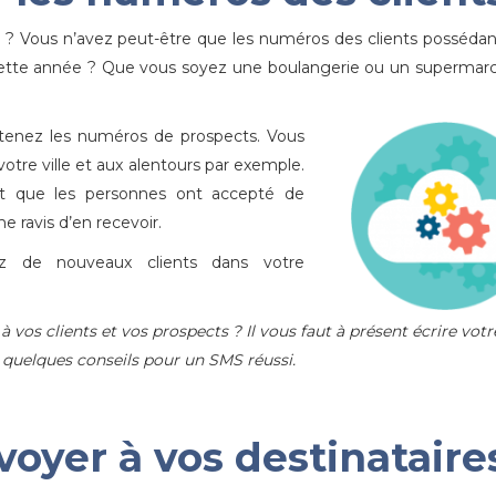
 ? Vous n’avez peut-être que les numéros des clients posséda
in cette année ? Que vous soyez une boulangerie ou un supermarc
tenez les numéros de prospects. Vous
votre ville et aux alentours par exemple.
t que les personnes ont accepté de
 ravis d’en recevoir.
z de nouveaux clients dans votre
os clients et vos prospects ? Il vous faut à présent écrire votr
 quelques conseils pour un SMS réussi.
oyer à vos destinataire