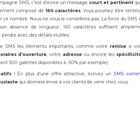
mpagne SMS, c’est d’écrire un message
court et pertinent
qu
ellement composé de
160 caractères
. Vous pourriez être tentés
 ce nombre. Nous ne vous le conseillons pas. La force du SMS 
 son absence de longueur. 160 caractères suffisent amplem
erdre avec des détails inutiles.
re SMS les éléments importants, comme votre
remise
si vo
oraires d’ouverture
, votre
adresse
ou encore les
spécifici
nt 500 galettes disponibles à -50% par exemple).
éatifs
! En plus d’une offre attractive, écrivez un
SMS comme
usiaste
qui donnera envie à vos clients de venir chez vous.