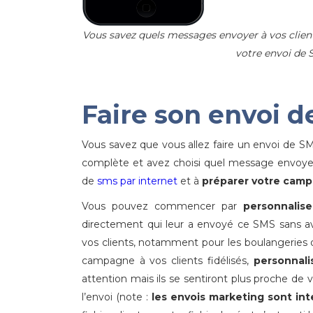
Vous savez quels messages envoyer à vos clie
votre envoi de 
Faire son envoi d
Vous savez que vous allez faire un envoi de S
complète et avez choisi quel message envoyer.
de
sms par internet
et à
préparer votre cam
Vous pouvez commencer par
personnalise
directement qui leur a envoyé ce SMS sans avoi
vos clients, notamment pour les boulangeries o
campagne à vos clients fidélisés,
personnal
attention mais ils se sentiront plus proche de
l’envoi (note :
les envois marketing sont int