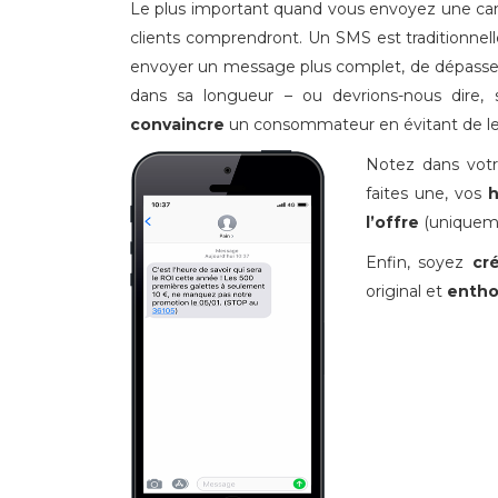
Le plus important quand vous envoyez une ca
clients comprendront. Un SMS est traditionn
envoyer un message plus complet, de dépasser
dans sa longueur – ou devrions-nous dire,
convaincre
un consommateur en évitant de le p
Notez dans vot
faites une, vos
h
l’offre
(uniqueme
Enfin, soyez
cr
original et
entho