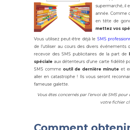
supermarché, il 
année. Comme ch
en tête de gond
mettez vos spéc
Vous utilisez peut-être déjà le
SMS profession
de l’utiliser au cours des divers événements
recevoir des SMS publicitaires de la part de
spéciale
aux détenteurs d’une carte fidélité p
SMS comme
outil de dernière minute
et en
aller en catastrophe ! Ils vous seront reconna
fameuse galette.
Vous êtes concernés par l’envoi de SMS pour 
votre fichier c
Comment obtenir 