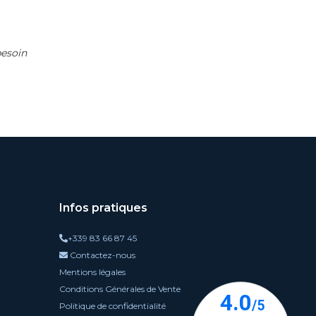
besoin
Infos pratiques
+339 83 66 87 45
Contactez-nous
Mentions légales
Conditions Générales de Vente
Politique de confidentialité