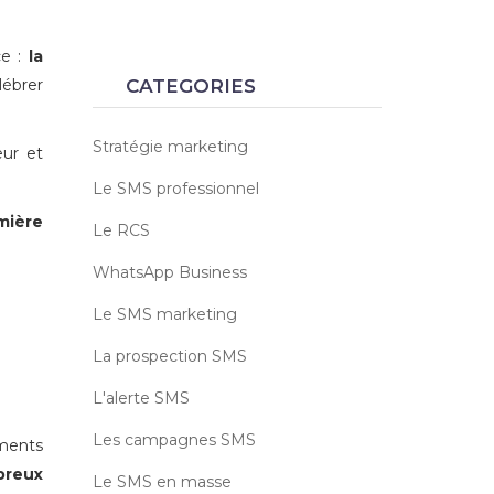
ce :
la
lébrer
CATEGORIES
Stratégie marketing
eur et
Le SMS professionnel
mière
Le RCS
WhatsApp Business
Le SMS marketing
La prospection SMS
L'alerte SMS
Les campagnes SMS
ements
reux
Le SMS en masse