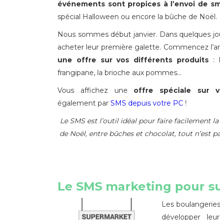
événements sont propices à l’envoi de s
spécial Halloween ou encore la bûche de Noël.
Nous sommes début janvier. Dans quelques jour
acheter leur première galette. Commencez l’a
une offre sur vos différents produits
: l
frangipane, la brioche aux pommes…
Vous affichez une
offre spéciale sur v
également par
SMS depuis votre PC
!
Le SMS est l’outil idéal pour faire facilement 
de Noël, entre bûches et chocolat, tout n’est p
Le SMS marketing pour 
Les boulangeries
développer le