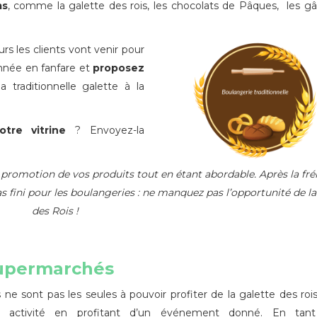
ms
, comme la galette des rois, les chocolats de Pâques, les g
s les clients vont venir pour
nnée en fanfare et
proposez
a traditionnelle galette à la
otre vitrine
? Envoyez-la
la promotion de vos produits tout en étant abordable. Après la fré
as fini pour les boulangeries : ne manquez pas l’opportunité de la
des Rois !
supermarchés
 ne sont pas les seules à pouvoir profiter de la galette des roi
ur activité en profitant d’un événement donné. En tan