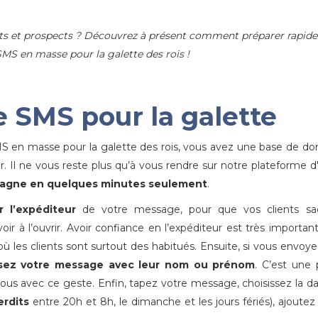
nts et prospects ? Découvrez à présent comment préparer rapi
SMS en masse pour la galette des rois !
e SMS pour la galette
MS en masse pour la galette des rois, vous avez une base de d
 Il ne vous reste plus qu’à vous rendre sur notre plateforme d
pagne en quelques minutes seulement
.
r l’expéditeur
de votre message, pour que vos clients sa
r à l’ouvrir. Avoir confiance en l’expéditeur est très importan
ù les clients sont surtout des habitués. Ensuite, si vous envoy
isez votre message avec leur nom ou prénom
. C’est une 
 vous avec ce geste. Enfin, tapez votre message, choisissez la d
erdits
entre 20h et 8h, le dimanche et les jours fériés), ajoutez