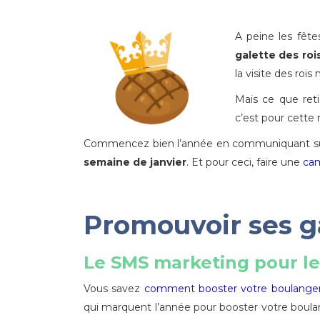
A peine les fête
galette des roi
la visite des rois
Mais ce que reti
c’est pour cette 
Commencez bien l’année en communiquant sur
semaine de janvier
. Et pour ceci, faire une
ca
Promouvoir ses g
Le SMS marketing pour le
Vous savez
comment booster votre boulanger
qui marquent l’année pour booster votre boul