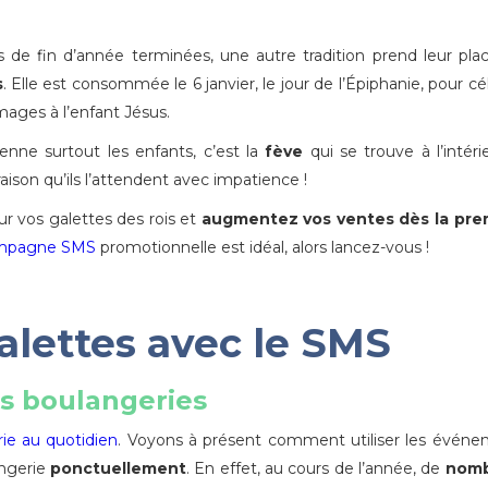
s de fin d’année terminées, une autre tradition prend leur pla
s
. Elle est consommée le 6 janvier, le jour de l’Épiphanie, pour cé
 mages à l’enfant Jésus.
enne surtout les enfants, c’est la
fève
qui se trouve à l’intéri
raison qu’ils l’attendent avec impatience !
 vos galettes des rois et
augmentez vos ventes dès la pre
mpagne SMS
promotionnelle est idéal, alors lancez-vous !
alettes avec le SMS
s boulangeries
ie au quotidien
. Voyons à présent comment utiliser les évén
angerie
ponctuellement
. En effet, au cours de l’année, de
nomb