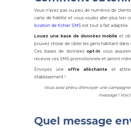
Vous n’avez pas ou peu de numéros de clients
carte de fidélité et vous voulez aller plus lo
location de fichier SMS
est tout à fait adaptée.
Louez une base de données mobile
et ob
pouvez choisir de cibler les gens habitant dans 
Ces bases de données
opt-in
vous assuren
recevoir ces SMS promotionnels et seront même
Envoyez une
offre alléchante
et attire
établissement !
Vous avez prévu d’envoyer une campagne à v
message ! Voici
Quel message env