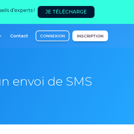
ils d’experts !
JE TÉLÉCHARGE
Contact
CONNEXION
INSCRIPTION
un envoi de SMS