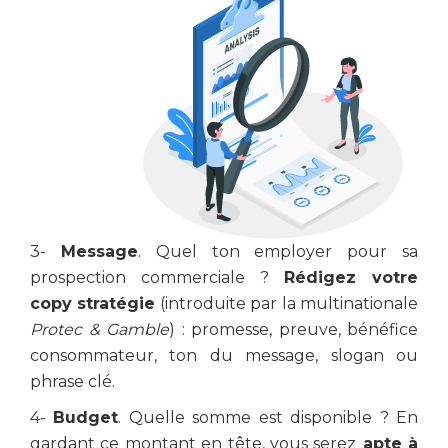
3-
Message
. Quel ton employer pour sa
prospection commerciale ?
Rédigez votre
copy stratégie
(introduite par la multinationale
Protec & Gamble
) : promesse, preuve, bénéfice
consommateur, ton du message, slogan ou
phrase clé.
4-
Budget
. Quelle somme est disponible ? En
gardant ce montant en tête, vous serez
apte à