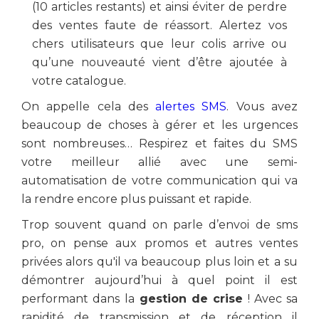
(10 articles restants) et ainsi éviter de perdre
des ventes faute de réassort. Alertez vos
chers utilisateurs que leur colis arrive ou
qu’une nouveauté vient d’être ajoutée à
votre catalogue.
On appelle cela des
alertes SMS
. Vous avez
beaucoup de choses à gérer et les urgences
sont nombreuses… Respirez et faites du SMS
votre meilleur allié avec une semi-
automatisation de votre communication qui va
la rendre encore plus puissant et rapide.
Trop souvent quand on parle d’envoi de sms
pro, on pense aux promos et autres ventes
privées alors qu'il va beaucoup plus loin et a su
démontrer aujourd’hui à quel point il est
performant dans la
gestion de crise
! Avec sa
rapidité de transmission et de réception il