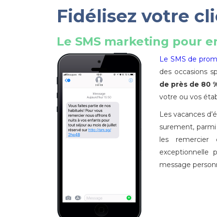
Fidélisez votre cl
Le SMS marketing pour en
Le SMS de prom
des occasions sp
de près de 80 
votre ou vos éta
Les vacances d’ét
surement, parmi v
les remercier 
exceptionnelle 
message personn