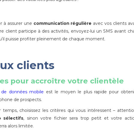
er à assurer une
communication régulière
avec vos clients av
e client participe à des activités, envoyez-lui un SMS avant c
 qu’il puisse profiter pleinement de chaque moment.
ux clients
s pour accroître votre clientèle
 de données mobile
est le moyen le plus rapide pour obteni
phone de prospects.
temps, choisissez les critères qui vous intéressent – attenti
 sélectifs
, sinon votre fichier sera trop petit et votre act
rra alors limitée.