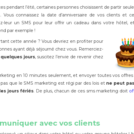
s pendant l’été, certaines personnes choisissent de partir seu
. Vous connaissez la date d’anniversaire de vos clients et ce
z-leur un SMS pour leur offrir un cadeau dans votre hôtel, 
nd par exemple !
tant cette année ? Vous devriez en profiter pour
onnes ayant déjà séjourné chez vous. Remerciez-
n quelques jours
, suscitez l’envie de revenir chez
ting en 10 minutes seulement, et envoyer toutes vos offres
t pas que le SMS marketing est régi par des lois et
ne peut pas
es jours fériés
. De plus, chacun de ces sms marketing doit
of
muniquer avec vos clients