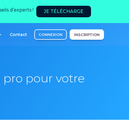
ils d’experts !
JE TÉLÉCHARGE
Contact
CONNEXION
INSCRIPTION
 pro pour votre