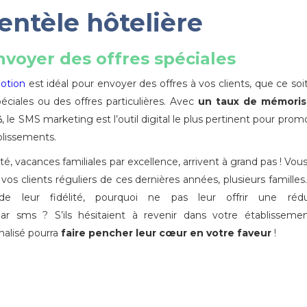
ientèle hôtelière
voyer des offres spéciales
otion
est idéal pour envoyer des offres à vos clients, que ce soi
éciales ou des offres particulières. Avec
un taux de mémoris
%
, le SMS marketing est l’outil digital le plus pertinent pour prom
blissements.
é, vacances familiales par excellence, arrivent à grand pas ! Vou
os clients réguliers de ces dernières années, plusieurs familles
de leur fidélité, pourquoi ne pas leur offrir une rédu
par sms ? S’ils hésitaient à revenir dans votre établisseme
alisé pourra
faire pencher leur cœur en votre faveur
!