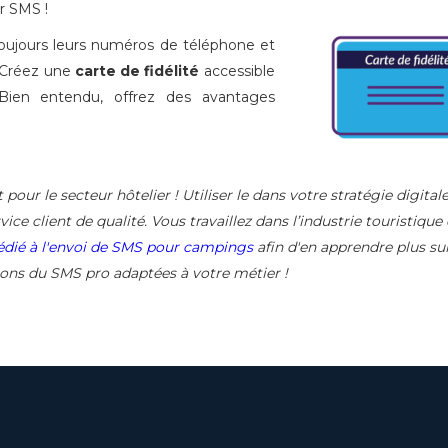
r SMS !
 toujours leurs numéros de téléphone et
 Créez une
carte de fidélité
accessible
ien entendu, offrez des avantages
pour le secteur hôtelier ! Utiliser le dans votre stratégie digital
ice client de qualité. Vous travaillez dans l’industrie touristique
dédié à l'envoi de SMS pour campings
afin d'en apprendre plus sur
tions du SMS pro adaptées à votre métier !