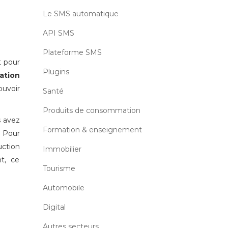
Le SMS automatique
API SMS
Plateforme SMS
t pour
Plugins
ation
ouvoir
Santé
Produits de consommation
s avez
Formation & enseignement
. Pour
ction
Immobilier
nt, ce
Tourisme
Automobile
Digital
Autres secteurs