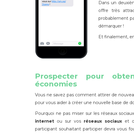
Dans un deuxi
offre très attr
probablement pas
démarquer !
Et finalement, 
Prospecter pour obte
économies
Vous ne savez pas comment attirer de nouveau
pour vous aider à créer une nouvelle base de d
Pourquoi ne pas miser sur les réseaux sociau
internet
ou sur vos
réseaux sociaux
et o
participant souhaitant participer devra vous 