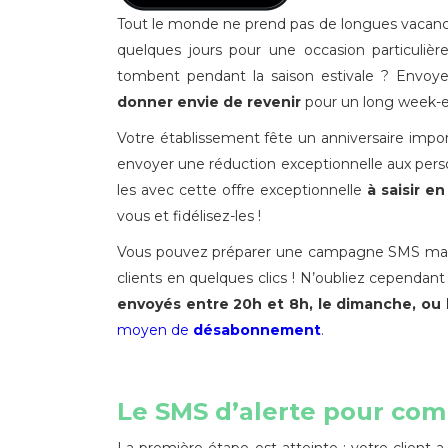
Tout le monde ne prend pas de longues vacance
quelques jours pour une occasion particulière
tombent pendant la saison estivale ? Envoye
donner envie de revenir
pour un long week-e
Votre établissement fête un anniversaire impor
envoyer une réduction exceptionnelle aux pers
les avec cette offre exceptionnelle
à saisir e
vous et fidélisez-les !
Vous pouvez préparer une campagne SMS marke
clients en quelques clics ! N’oubliez cependan
envoyés entre 20h et 8h, le dimanche, ou l
moyen de
désabonnement
.
Le SMS d’alerte pour com