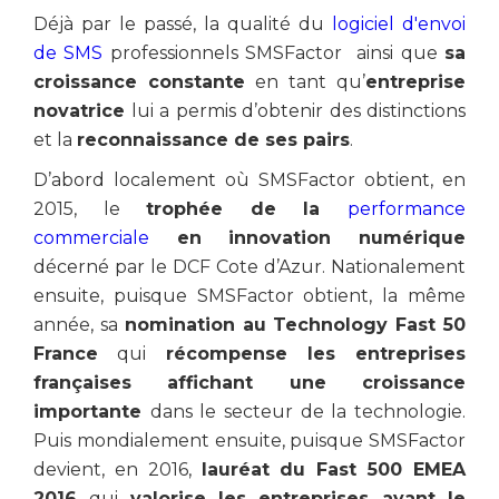
Déjà par le passé, la qualité du
logiciel d'envoi
de SMS
professionnels SMSFactor ainsi que
sa
croissance constante
en tant qu’
entreprise
novatrice
lui a permis d’obtenir des distinctions
et la
reconnaissance de ses pairs
.
D’abord localement où SMSFactor obtient, en
2015, le
trophée de la
performance
commerciale
en innovation numérique
décerné par le DCF Cote d’Azur. Nationalement
ensuite, puisque SMSFactor obtient, la même
année, sa
nomination au Technology Fast 50
France
qui
récompense les entreprises
françaises affichant une croissance
importante
dans le secteur de la technologie.
Puis mondialement ensuite, puisque SMSFactor
devient, en 2016,
lauréat du Fast 500 EMEA
2016
qui
valorise les entreprises ayant le