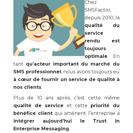
Chez
SMSFactor,
depuis 2010, la
qualité du
service
rendu est
toujours
optimale
. En
tant
qu’acteur important du marché du
SMS professionnel
, nous avons toujours eu
à cœur de fournir un service de qualité à
nos clients
.
Plus de 10 ans après, c’est cette même
qualité de service
et cette
priorité du
bénéfice client
qui amènent l’entreprise à
intégrer aujourd’hui le Trust in
Enterprise Messaging
.