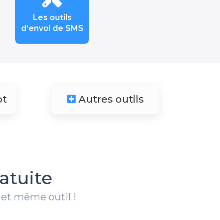
Les outils
d'envoi de SMS
ot
Autres outils
atuite
 et même outil !