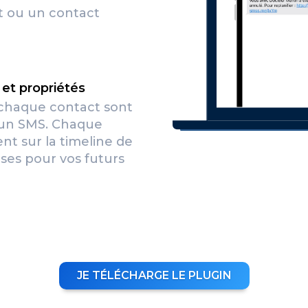
t ou un contact
et propriétés
 chaque contact sont
 un SMS. Chaque
t sur la timeline de
ses pour vos futurs
JE TÉLÉCHARGE LE PLUGIN