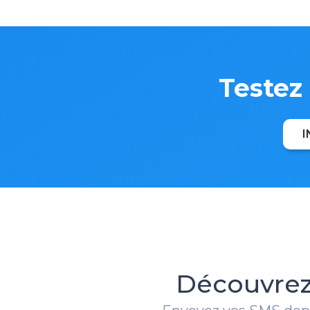
Testez
I
Découvrez