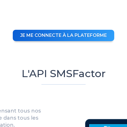
JE ME CONNECTE À LA PLATEFORME
L'API SMSFactor
ensant tous nos
 dans tous les
ation.