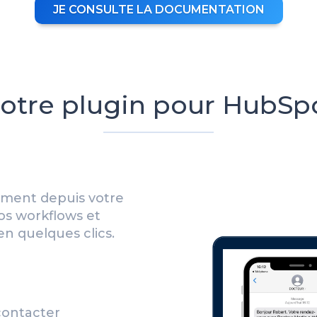
JE CONSULTE LA DOCUMENTATION
otre plugin pour HubSp
ement depuis votre
os workflows et
n quelques clics.
contacter