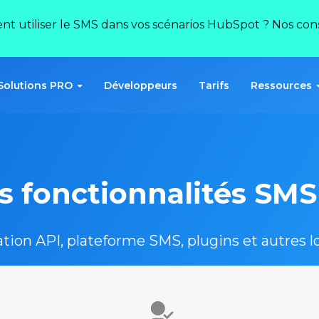
ent utiliser le SMS dans vos scénarios HubSpot ? Nos conse
Solutions PRO
Développeurs
Tarifs
Ressources
s fonctionnalités SMS 
ation API, plateforme SMS, plugins et autres lo