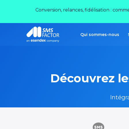
Conversion, relances, fidélisation : comm
Qui sommes-nous
Découvrez le
Intégr