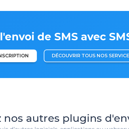
 l'envoi de SMS avec SM
NSCRIPTION
DÉCOUVRIR TOUS NOS SERVIC
 nos autres plugins d'en