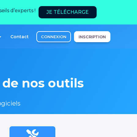
ils d’experts !
JE TÉLÉCHARGE
Contact
CONNEXION
INSCRIPTION
de nos outils
giciels