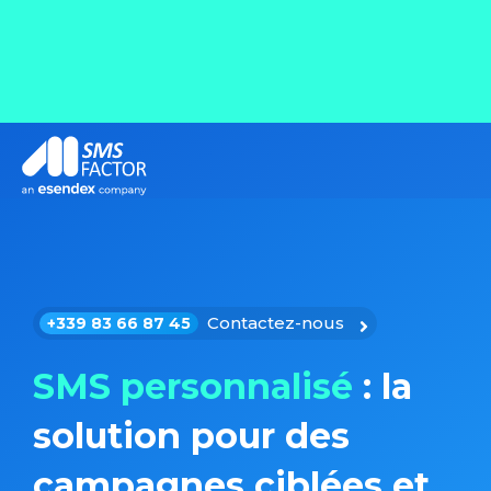
Contactez-nous
+339 83 66 87 45
SMS personnalisé
: la
solution pour des
campagnes ciblées et