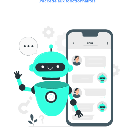
J'accède aux fonctionnalités