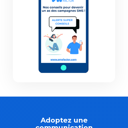
Adoptez une
communication